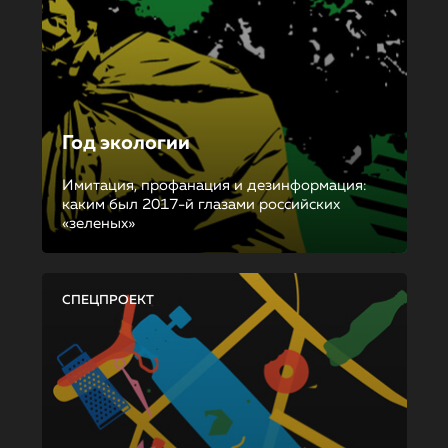
Год экологии
Имитация, профанация и дезинформация:
каким был 2017-й глазами российских
«зеленых»
СПЕЦПРОЕКТ