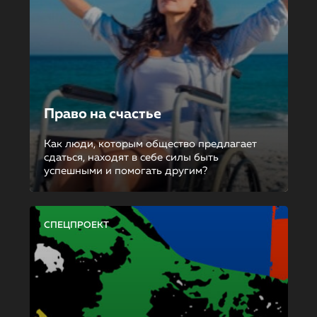
Право на счастье
Как люди, которым общество предлагает
сдаться, находят в себе силы быть
успешными и помогать другим?
СПЕЦПРОЕКТ