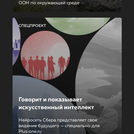
ООН по окружающей среде
СПЕЦПРОЕКТ
Говорит и показывает
искусственный интеллект
Нейросеть Сбера представляет свое
видение будущего — специально для
Plus‑one.ru