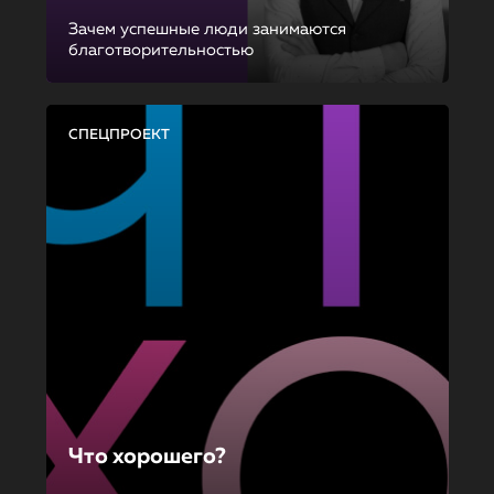
Зачем успешные люди занимаются
благотворительностью
СПЕЦПРОЕКТ
Что хорошего?