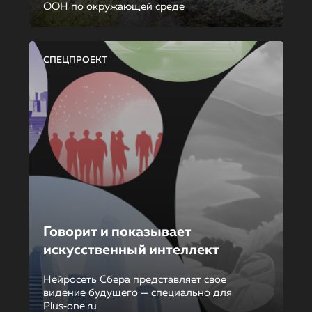
ООН по окружающей среде
СПЕЦПРОЕКТ
Говорит и показывает
искусственный интеллект
Нейросеть Сбера представляет свое
видение будущего — специально для
Plus‑one.ru