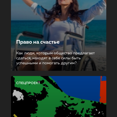
Право на счастье
Как люди, которым общество предлагает
сдаться, находят в себе силы быть
успешными и помогать другим?
СПЕЦПРОЕКТ