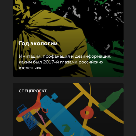
Год экологии
Имитация, профанация и дезинформация:
каким был 2017-й глазами российских
«зеленых»
СПЕЦПРОЕКТ