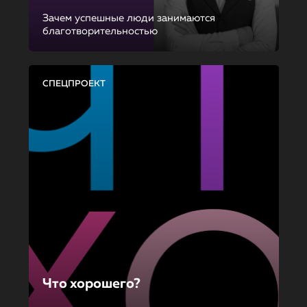
Зачем успешные люди занимаются
благотворительностью
СПЕЦПРОЕКТ
Что хорошего?