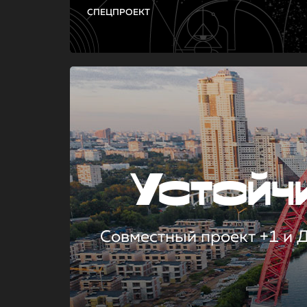
СПЕЦПРОЕКТ
Устой
Совместный проект +1 и