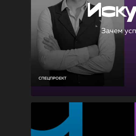
Иск
Зачем ус
СПЕЦПРОЕКТ