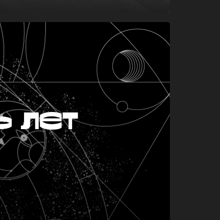
ь лет