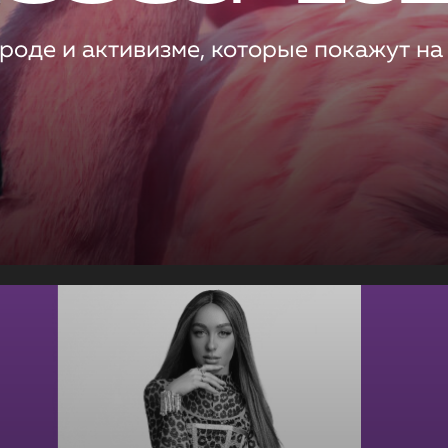
роде и активизме, которые покажут на