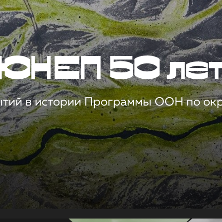
ЮНЕП 50 ле
ытий в истории Программы ООН по о