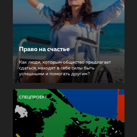
Право на счастье
Как люди, которым общество предлагает
сдаться, находят в себе силы быть
успешными и помогать другим?
СПЕЦПРОЕКТ