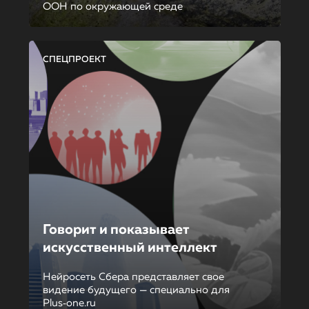
ООН по окружающей среде
СПЕЦПРОЕКТ
Говорит и показывает
искусственный интеллект
Нейросеть Сбера представляет свое
видение будущего — специально для
Plus‑one.ru