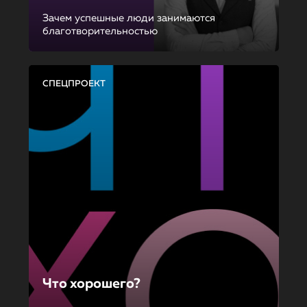
Зачем успешные люди занимаются
благотворительностью
СПЕЦПРОЕКТ
Что хорошего?