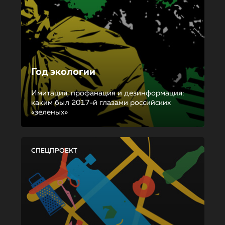
Год экологии
Имитация, профанация и дезинформация:
каким был 2017-й глазами российских
«зеленых»
СПЕЦПРОЕКТ