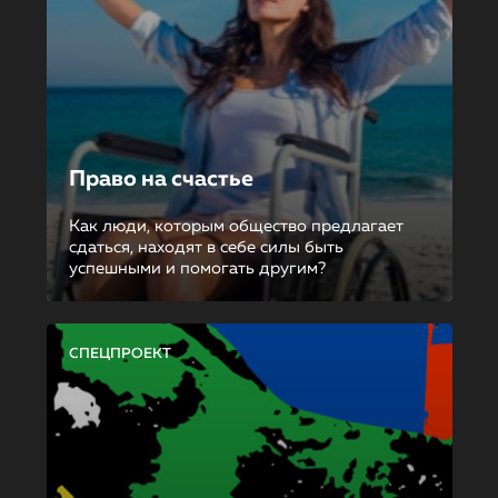
Право на счастье
Как люди, которым общество предлагает
сдаться, находят в себе силы быть
успешными и помогать другим?
СПЕЦПРОЕКТ