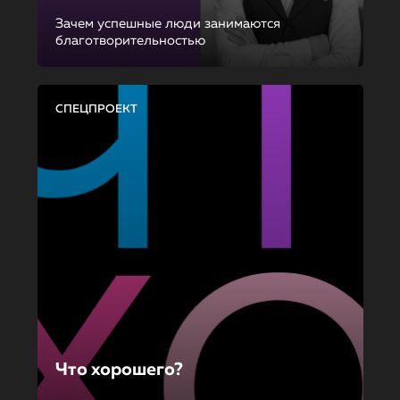
Зачем успешные люди занимаются
благотворительностью
СПЕЦПРОЕКТ
Что хорошего?