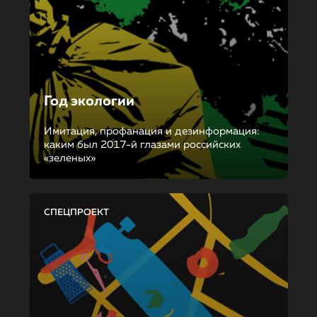
Год экологии
Имитация, профанация и дезинформация:
каким был 2017-й глазами российских
«зеленых»
СПЕЦПРОЕКТ