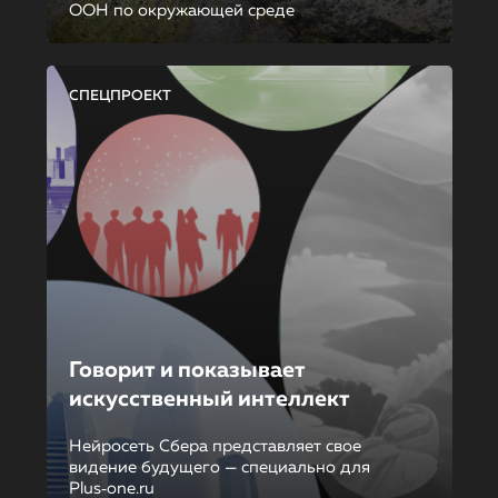
ООН по окружающей среде
СПЕЦПРОЕКТ
Говорит и показывает
искусственный интеллект
Нейросеть Сбера представляет свое
видение будущего — специально для
Plus‑one.ru