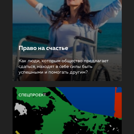
Право на счастье
Как люди, которым общество предлагает
сдаться, находят в себе силы быть
успешными и помогать другим?
СПЕЦПРОЕКТ