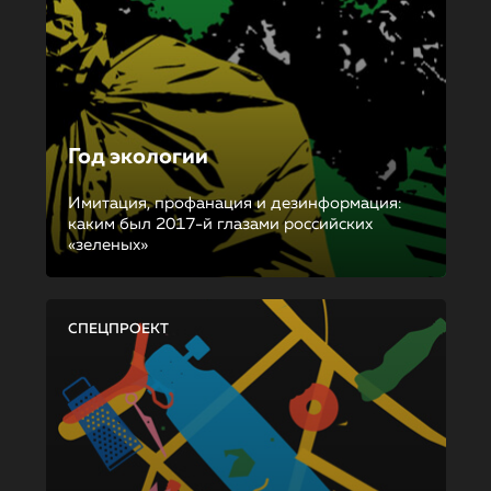
Год экологии
Имитация, профанация и дезинформация:
каким был 2017-й глазами российских
«зеленых»
СПЕЦПРОЕКТ