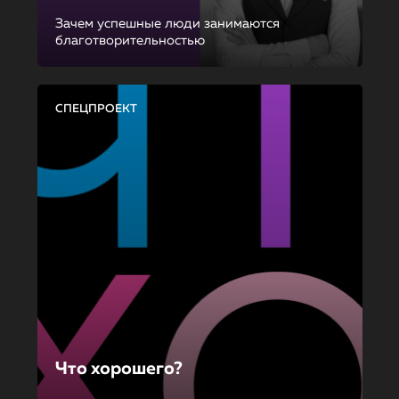
Зачем успешные люди занимаются
благотворительностью
СПЕЦПРОЕКТ
Что хорошего?