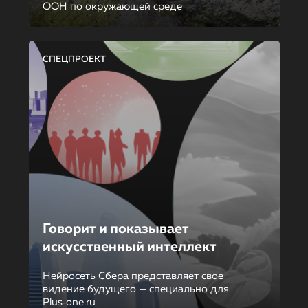
ООН по окружающей среде
СПЕЦПРОЕКТ
Говорит и показывает
искусственный интеллект
Нейросеть Сбера представляет свое
видение будущего — специально для
Plus‑one.ru