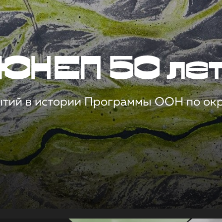
ЮНЕП 50 ле
ытий в истории Программы ООН по о