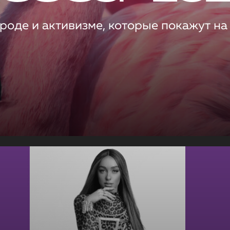
роде и активизме, которые покажут на