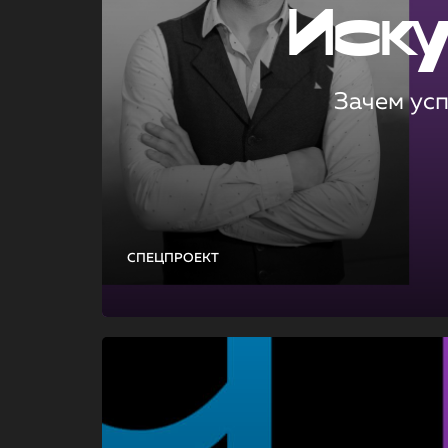
Иск
Зачем ус
СПЕЦПРОЕКТ