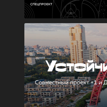
СПЕЦПРОЕКТ
Устой
Совместный проект +1 и