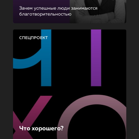
Зачем успешные люди занимаются
благотворительностью
СПЕЦПРОЕКТ
Что хорошего?