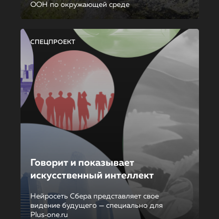
ООН по окружающей среде
СПЕЦПРОЕКТ
Говорит и показывает
искусственный интеллект
Нейросеть Сбера представляет свое
видение будущего — специально для
Plus‑one.ru