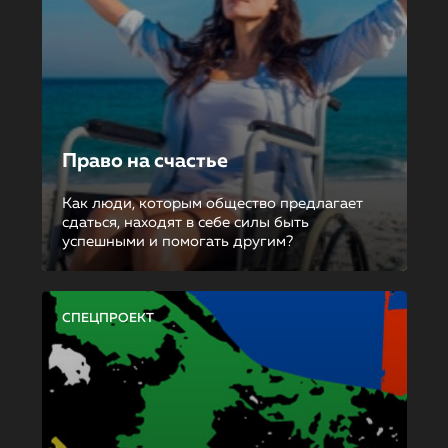
Право на счастье
Как люди, которым общество предлагает
сдаться, находят в себе силы быть
успешными и помогать другим?
СПЕЦПРОЕКТ