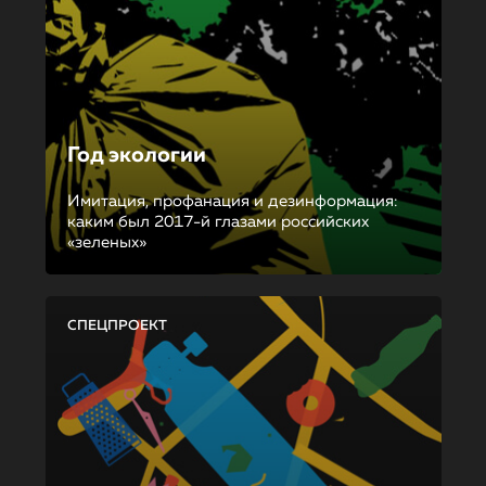
Год экологии
Имитация, профанация и дезинформация:
каким был 2017-й глазами российских
«зеленых»
СПЕЦПРОЕКТ