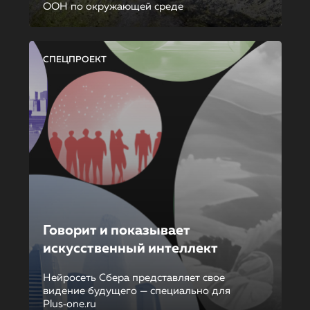
ООН по окружающей среде
СПЕЦПРОЕКТ
Говорит и показывает
искусственный интеллект
Нейросеть Сбера представляет свое
видение будущего — специально для
Plus‑one.ru