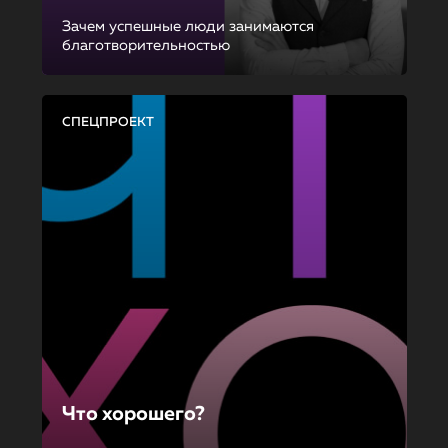
Зачем успешные люди занимаются
благотворительностью
СПЕЦПРОЕКТ
Что хорошего?