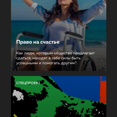
Право на счастье
Как люди, которым общество предлагает
сдаться, находят в себе силы быть
успешными и помогать другим?
СПЕЦПРОЕКТ