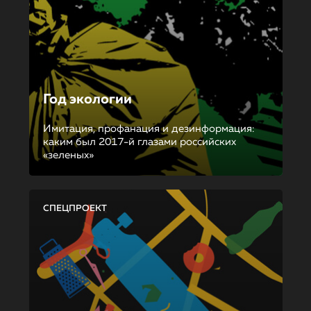
Год экологии
Имитация, профанация и дезинформация:
каким был 2017-й глазами российских
«зеленых»
СПЕЦПРОЕКТ