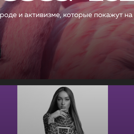
роде и активизме, которые покажут на