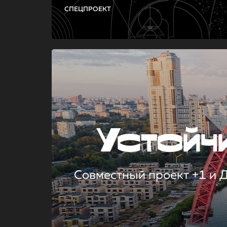
СПЕЦПРОЕКТ
Устой
Совместный проект +1 и