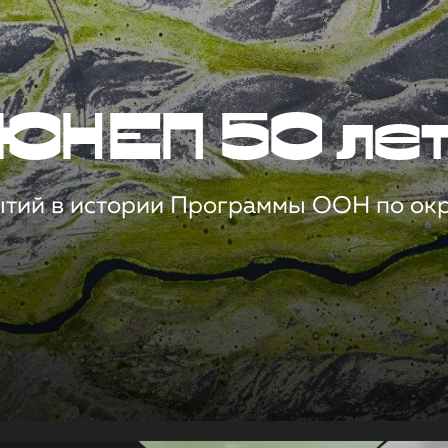
ЮНЕП 50 ле
ытий в истории Программы ООН по о