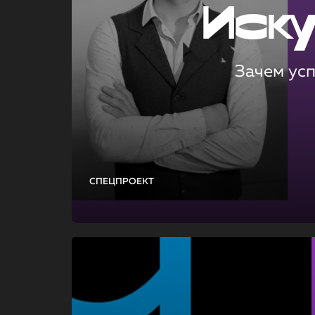
Иск
Зачем ус
СПЕЦПРОЕКТ