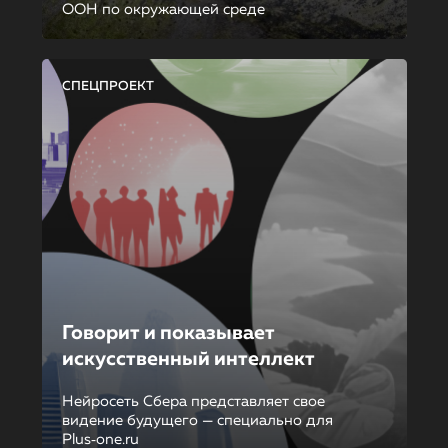
ООН по окружающей среде
СПЕЦПРОЕКТ
Говорит и показывает
искусственный интеллект
Нейросеть Сбера представляет свое
видение будущего — специально для
Plus‑one.ru