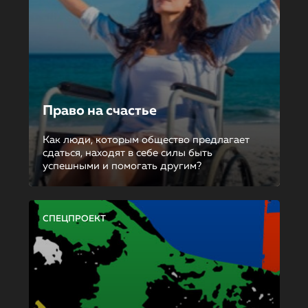
Право на счастье
Как люди, которым общество предлагает
сдаться, находят в себе силы быть
успешными и помогать другим?
СПЕЦПРОЕКТ