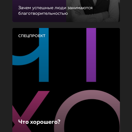
Зачем успешные люди занимаются
благотворительностью
СПЕЦПРОЕКТ
Что хорошего?