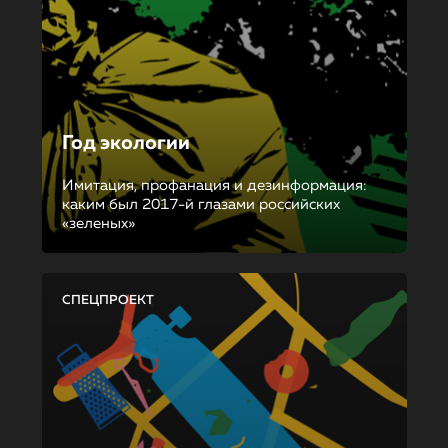
Год экологии
Имитация, профанация и дезинформация:
каким был 2017-й глазами российских
«зеленых»
СПЕЦПРОЕКТ