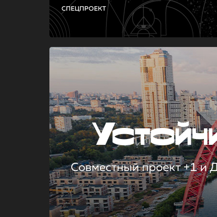
СПЕЦПРОЕКТ
Устой
Совместный проект +1 и