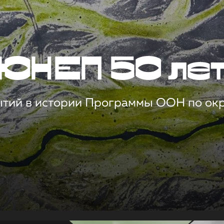
ЮНЕП 50 ле
ытий в истории Программы ООН по о