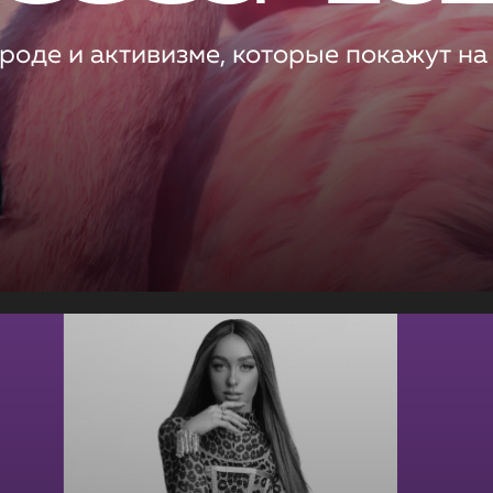
роде и активизме, которые покажут на