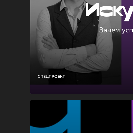
Иск
Зачем ус
СПЕЦПРОЕКТ