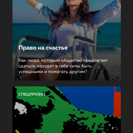
Право на счастье
Как люди, которым общество предлагает
сдаться, находят в себе силы быть
успешными и помогать другим?
СПЕЦПРОЕКТ