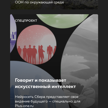
ООН по окружающей среде
СПЕЦПРОЕКТ
Говорит и показывает
искусственный интеллект
Нейросеть Сбера представляет свое
видение будущего — специально для
Plus‑one.ru