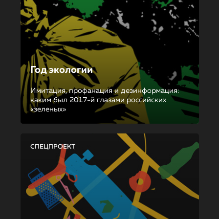
Год экологии
Имитация, профанация и дезинформация:
каким был 2017-й глазами российских
«зеленых»
СПЕЦПРОЕКТ