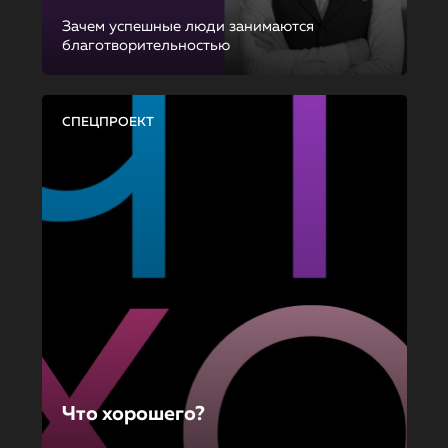
Зачем успешные люди занимаются
благотворительностью
СПЕЦПРОЕКТ
Что хорошего?