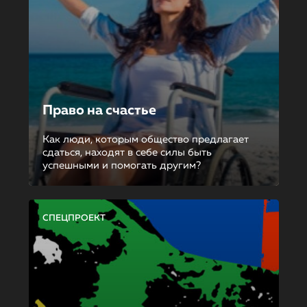
Право на счастье
Как люди, которым общество предлагает
сдаться, находят в себе силы быть
успешными и помогать другим?
СПЕЦПРОЕКТ