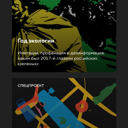
Год экологии
Имитация, профанация и дезинформация:
каким был 2017-й глазами российских
«зеленых»
СПЕЦПРОЕКТ