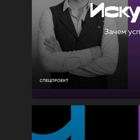
Иск
Зачем ус
СПЕЦПРОЕКТ