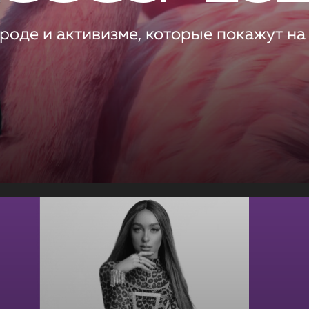
роде и активизме, которые покажут на