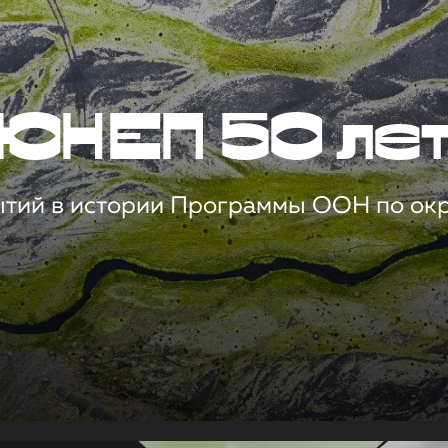
ЮНЕП 50 ле
ытий в истории Программы ООН по о