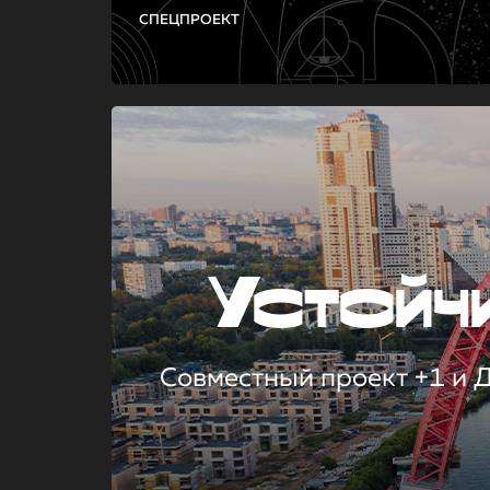
СПЕЦПРОЕКТ
Устой
Совместный проект +1 и