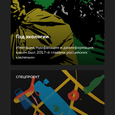
Год экологии
Имитация, профанация и дезинформация:
каким был 2017-й глазами российских
«зеленых»
СПЕЦПРОЕКТ