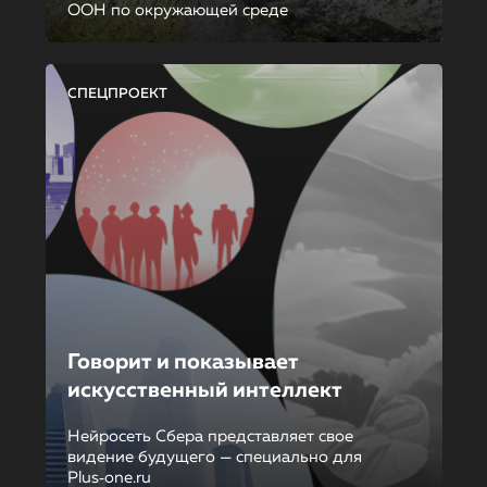
ООН по окружающей среде
СПЕЦПРОЕКТ
Говорит и показывает
искусственный интеллект
Нейросеть Сбера представляет свое
видение будущего — специально для
Plus‑one.ru