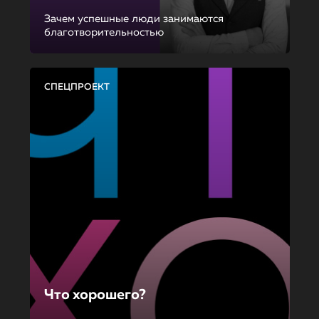
Зачем успешные люди занимаются
благотворительностью
СПЕЦПРОЕКТ
Что хорошего?