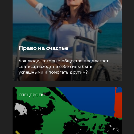
Право на счастье
Как люди, которым общество предлагает
сдаться, находят в себе силы быть
успешными и помогать другим?
СПЕЦПРОЕКТ