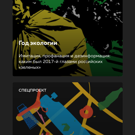
Год экологии
Имитация, профанация и дезинформация:
каким был 2017-й глазами российских
«зеленых»
СПЕЦПРОЕКТ