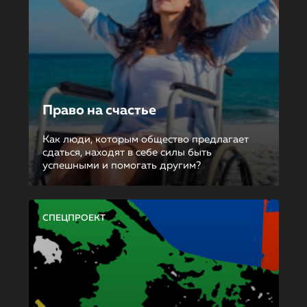
Право на счастье
Как люди, которым общество предлагает
сдаться, находят в себе силы быть
успешными и помогать другим?
СПЕЦПРОЕКТ