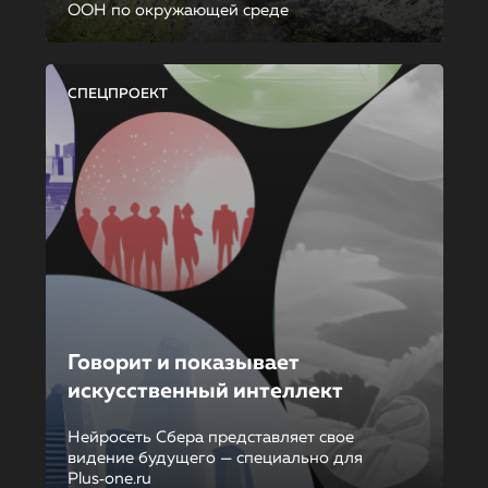
ООН по окружающей среде
СПЕЦПРОЕКТ
Говорит и показывает
искусственный интеллект
Нейросеть Сбера представляет свое
видение будущего — специально для
Plus‑one.ru