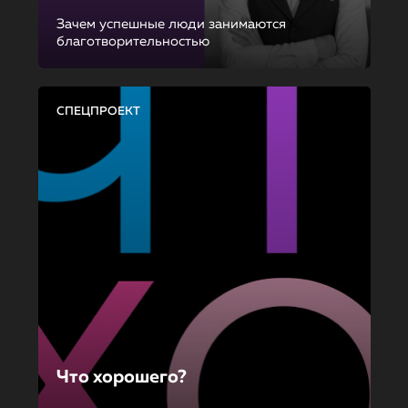
Зачем успешные люди занимаются
благотворительностью
СПЕЦПРОЕКТ
Что хорошего?