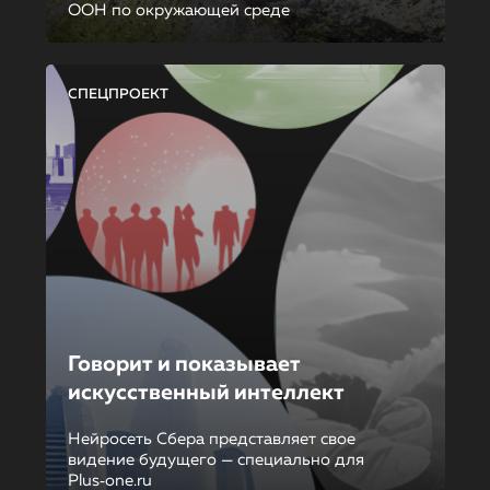
ООН по окружающей среде
СПЕЦПРОЕКТ
Говорит и показывает
искусственный интеллект
Нейросеть Сбера представляет свое
видение будущего — специально для
Plus‑one.ru