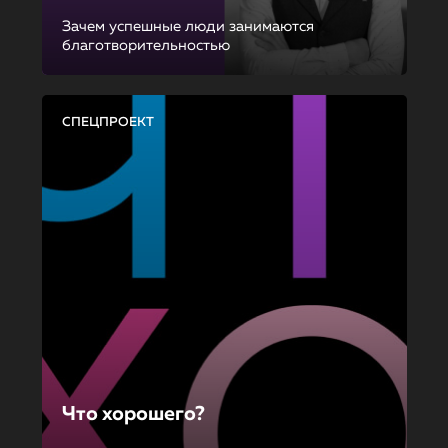
Зачем успешные люди занимаются
благотворительностью
СПЕЦПРОЕКТ
Что хорошего?