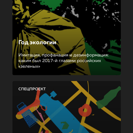
Год экологии
Имитация, профанация и дезинформация:
каким был 2017-й глазами российских
«зеленых»
СПЕЦПРОЕКТ