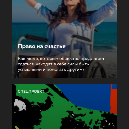
Право на счастье
Как люди, которым общество предлагает
сдаться, находят в себе силы быть
успешными и помогать другим?
СПЕЦПРОЕКТ