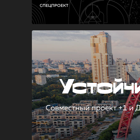
СПЕЦПРОЕКТ
Устой
Совместный проект +1 и