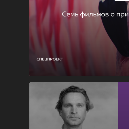
Семь фильмов о при
СПЕЦПРОЕКТ