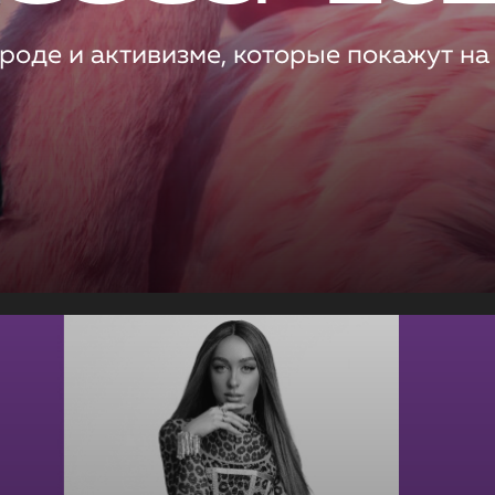
роде и активизме, которые покажут на