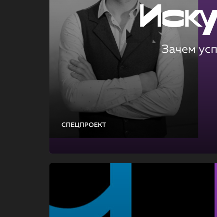
Иск
Зачем ус
СПЕЦПРОЕКТ