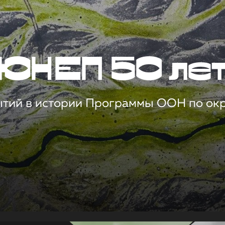
ЮНЕП 50 ле
ытий в истории Программы ООН по о