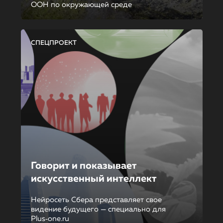
ООН по окружающей среде
СПЕЦПРОЕКТ
Говорит и показывает
искусственный интеллект
Нейросеть Сбера представляет свое
видение будущего — специально для
Plus‑one.ru