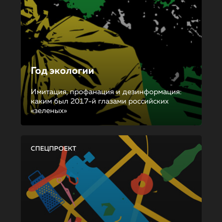
Год экологии
Имитация, профанация и дезинформация:
каким был 2017-й глазами российских
«зеленых»
СПЕЦПРОЕКТ