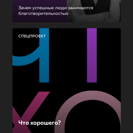
Зачем успешные люди занимаются
благотворительностью
СПЕЦПРОЕКТ
Что хорошего?