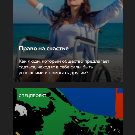
Право на счастье
Как люди, которым общество предлагает
сдаться, находят в себе силы быть
успешными и помогать другим?
СПЕЦПРОЕКТ