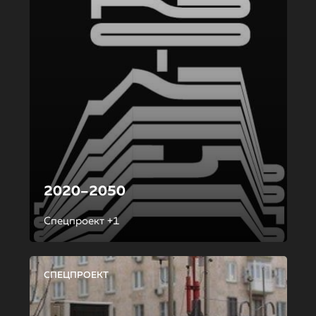
2020–2050
Спецпроект +1
СПЕЦПРОЕКТ