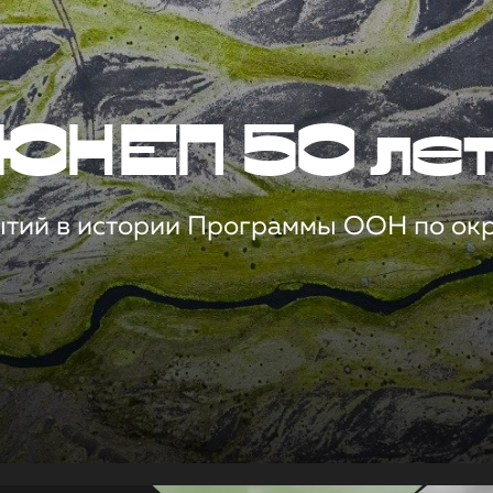
ЮНЕП 50 ле
ытий в истории Программы ООН по о