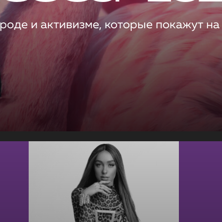
роде и активизме, которые покажут на