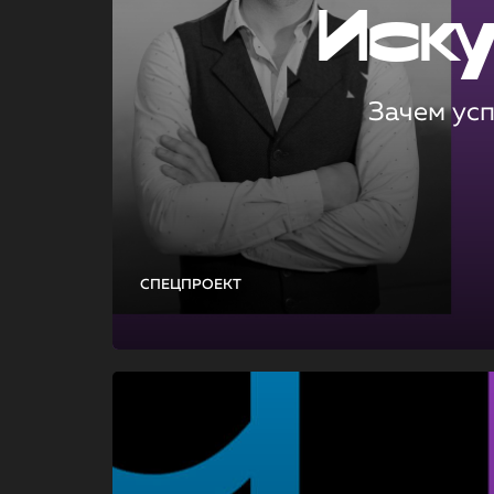
Иск
Зачем ус
СПЕЦПРОЕКТ