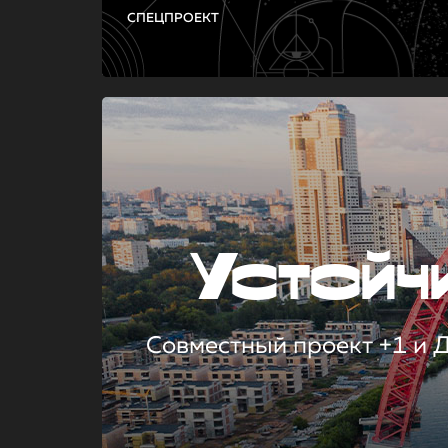
СПЕЦПРОЕКТ
Устой
Совместный проект +1 и