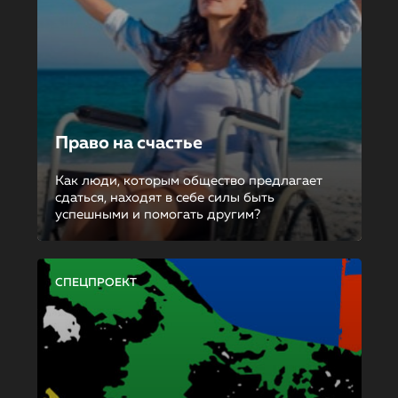
Право на счастье
Как люди, которым общество предлагает
сдаться, находят в себе силы быть
успешными и помогать другим?
СПЕЦПРОЕКТ