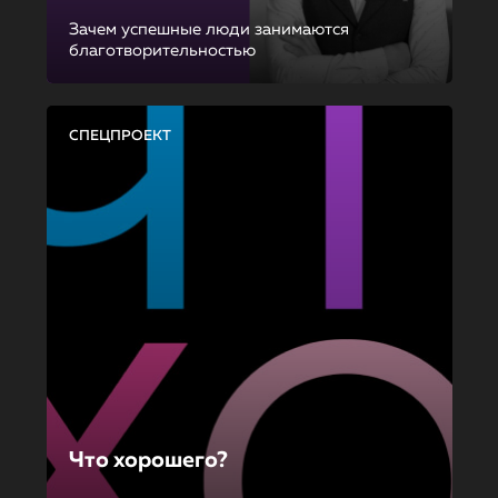
Зачем успешные люди занимаются
благотворительностью
СПЕЦПРОЕКТ
Что хорошего?