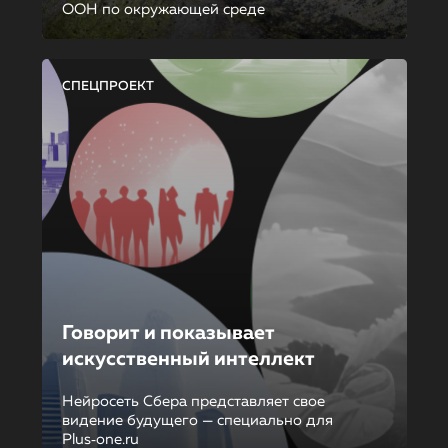
ООН по окружающей среде
СПЕЦПРОЕКТ
Говорит и показывает
искусственный интеллект
Нейросеть Сбера представляет свое
видение будущего — специально для
Plus‑one.ru