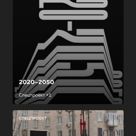
2020–2050
Спецпроект +1
СПЕЦПРОЕКТ