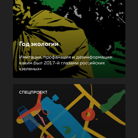
Год экологии
Имитация, профанация и дезинформация:
каким был 2017-й глазами российских
«зеленых»
СПЕЦПРОЕКТ