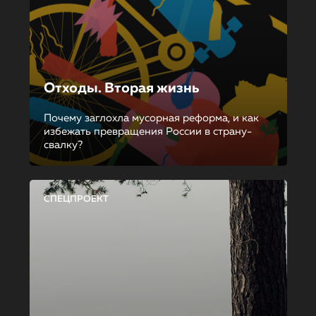
Отходы. Вторая жизнь
Почему заглохла мусорная реформа, и как
избежать превращения России в страну-
свалку?
СПЕЦПРОЕКТ