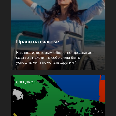
Право на счастье
Как люди, которым общество предлагает
сдаться, находят в себе силы быть
успешными и помогать другим?
СПЕЦПРОЕКТ