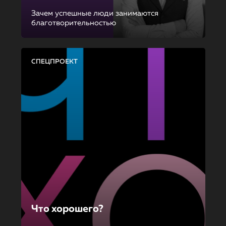
Зачем успешные люди занимаются
благотворительностью
СПЕЦПРОЕКТ
Что хорошего?