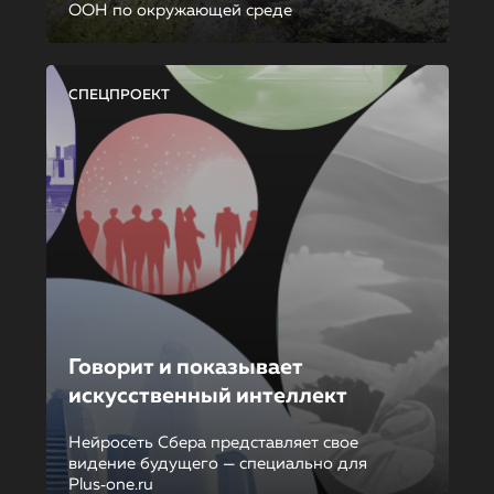
ООН по окружающей среде
СПЕЦПРОЕКТ
Говорит и показывает
искусственный интеллект
Нейросеть Сбера представляет свое
видение будущего — специально для
Plus‑one.ru