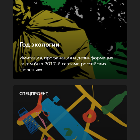
Год экологии
Имитация, профанация и дезинформация:
каким был 2017-й глазами российских
«зеленых»
СПЕЦПРОЕКТ