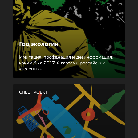
Год экологии
Имитация, профанация и дезинформация:
каким был 2017-й глазами российских
«зеленых»
СПЕЦПРОЕКТ