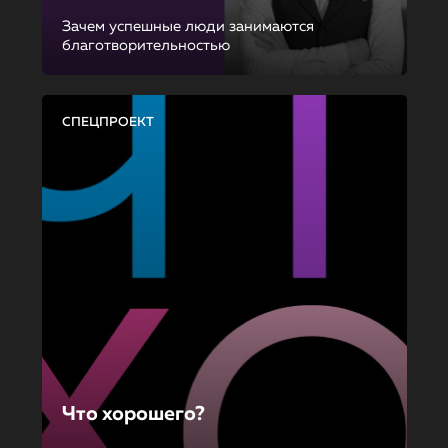
Зачем успешные люди занимаются
благотворительностью
СПЕЦПРОЕКТ
Что хорошего?