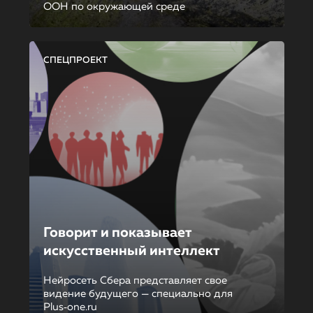
ООН по окружающей среде
СПЕЦПРОЕКТ
Говорит и показывает
искусственный интеллект
Нейросеть Сбера представляет свое
видение будущего — специально для
Plus‑one.ru