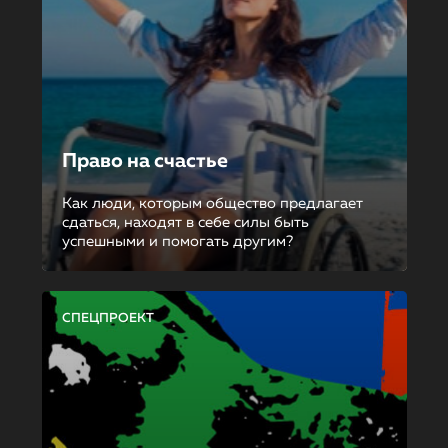
Право на счастье
Как люди, которым общество предлагает
сдаться, находят в себе силы быть
успешными и помогать другим?
СПЕЦПРОЕКТ