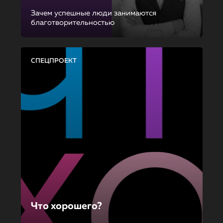
Зачем успешные люди занимаются
благотворительностью
СПЕЦПРОЕКТ
Что хорошего?