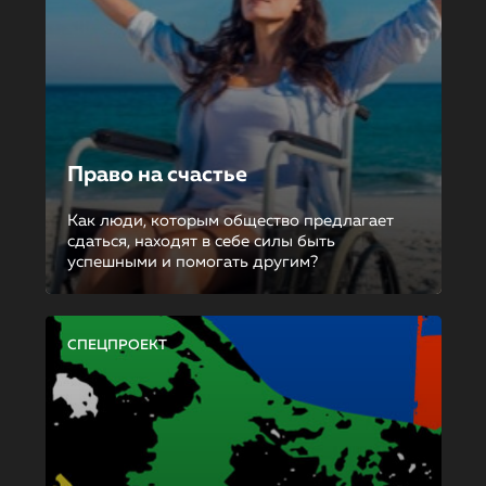
Право на счастье
Как люди, которым общество предлагает
сдаться, находят в себе силы быть
успешными и помогать другим?
СПЕЦПРОЕКТ