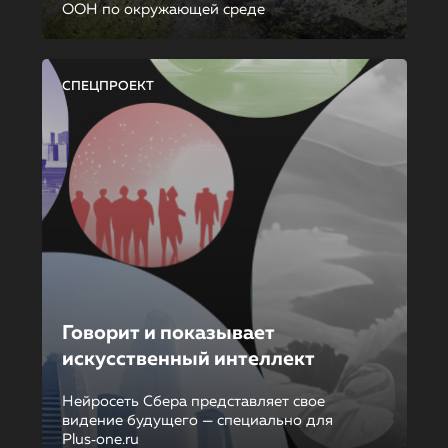
ООН по окружающей среде
СПЕЦПРОЕКТ
Говорит и показывает
искусственный интеллект
Нейросеть Сбера представляет свое
видение будущего — специально для
Plus‑one.ru