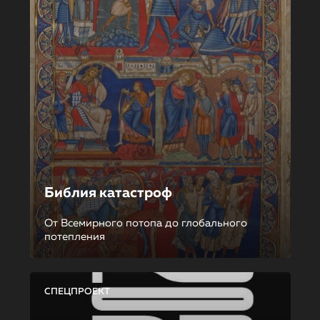
Библия катастроф
От Всемирного потопа до глобального
потепления
СПЕЦПРОЕКТ