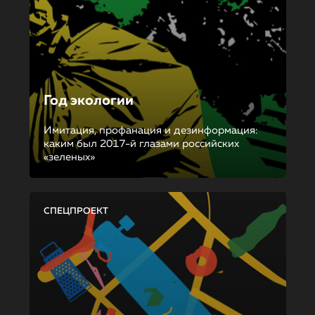
Год экологии
Имитация, профанация и дезинформация:
каким был 2017-й глазами российских
«зеленых»
СПЕЦПРОЕКТ