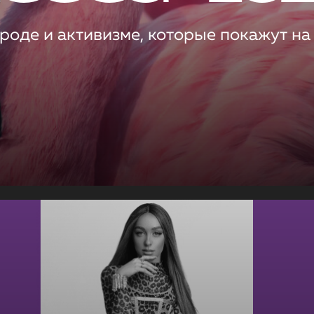
роде и активизме, которые покажут на