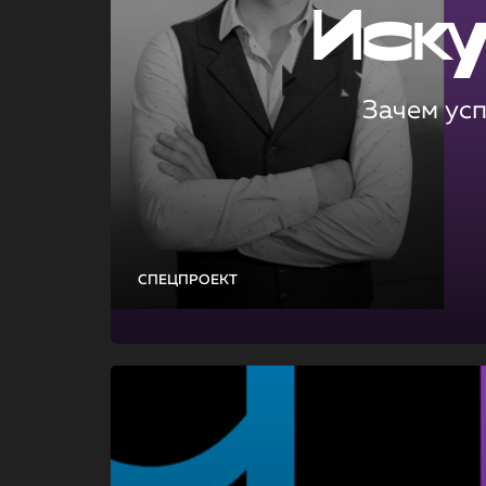
Иск
Зачем ус
СПЕЦПРОЕКТ