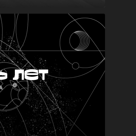
ь лет