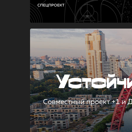
СПЕЦПРОЕКТ
Устой
Совместный проект +1 и