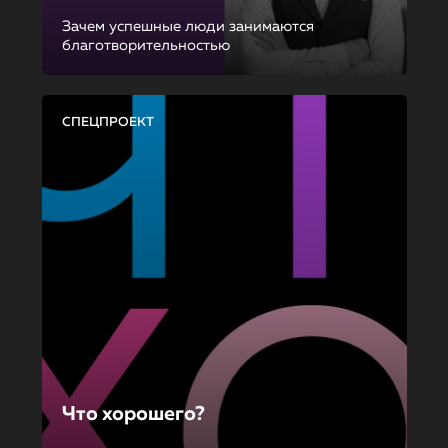
Зачем успешные люди занимаются
благотворительностью
СПЕЦПРОЕКТ
Что хорошего?