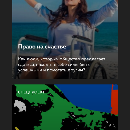
Право на счастье
Как люди, которым общество предлагает
сдаться, находят в себе силы быть
успешными и помогать другим?
СПЕЦПРОЕКТ