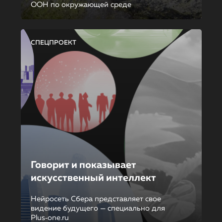
ООН по окружающей среде
СПЕЦПРОЕКТ
Говорит и показывает
искусственный интеллект
Нейросеть Сбера представляет свое
видение будущего — специально для
Plus‑one.ru