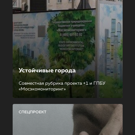
Устойчивые города
Совместная рубрика проекта +1 и ГПБУ
«Мосэкомониторинг»
СПЕЦПРОЕКТ