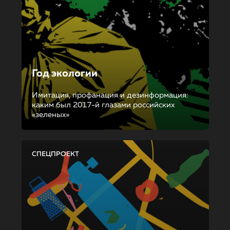
Год экологии
Имитация, профанация и дезинформация:
каким был 2017-й глазами российских
«зеленых»
СПЕЦПРОЕКТ