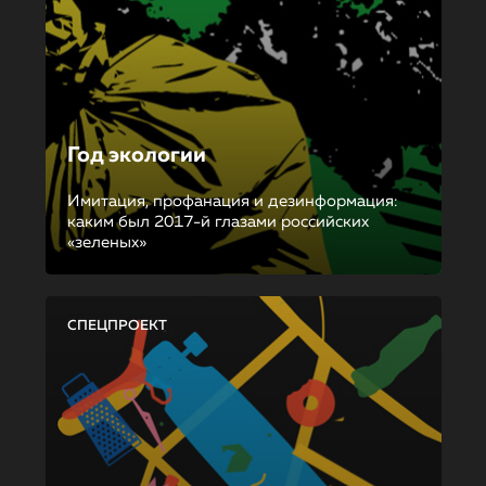
Год экологии
Имитация, профанация и дезинформация:
каким был 2017-й глазами российских
«зеленых»
СПЕЦПРОЕКТ