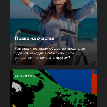
Право на счастье
Как люди, которым общество предлагает
сдаться, находят в себе силы быть
успешными и помогать другим?
СПЕЦПРОЕКТ