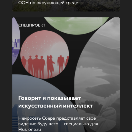
ООН по окружающей среде
СПЕЦПРОЕКТ
Говорит и показывает
искусственный интеллект
Нейросеть Сбера представляет свое
видение будущего — специально для
Plus‑one.ru