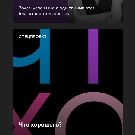
Зачем успешные люди занимаются
благотворительностью
СПЕЦПРОЕКТ
Что хорошего?