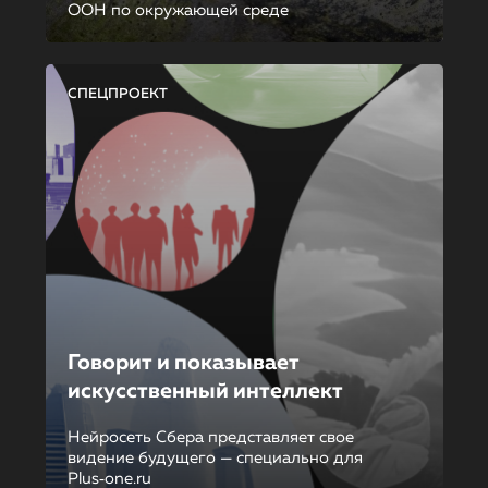
ООН по окружающей среде
СПЕЦПРОЕКТ
Говорит и показывает
искусственный интеллект
Нейросеть Сбера представляет свое
видение будущего — специально для
Plus‑one.ru