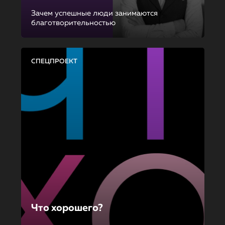
Зачем успешные люди занимаются
благотворительностью
СПЕЦПРОЕКТ
Что хорошего?