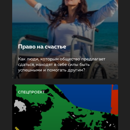
Право на счастье
Как люди, которым общество предлагает
сдаться, находят в себе силы быть
успешными и помогать другим?
СПЕЦПРОЕКТ