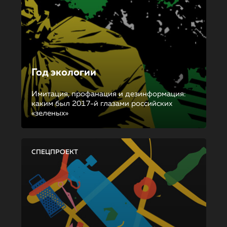
Год экологии
Имитация, профанация и дезинформация:
каким был 2017-й глазами российских
«зеленых»
СПЕЦПРОЕКТ