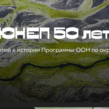
ЮНЕП 50 ле
ытий в истории Программы ООН по о