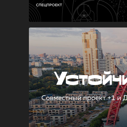
СПЕЦПРОЕКТ
Устой
Совместный проект +1 и