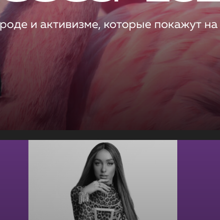
роде и активизме, которые покажут на