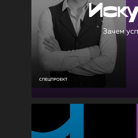
Иск
Зачем ус
СПЕЦПРОЕКТ