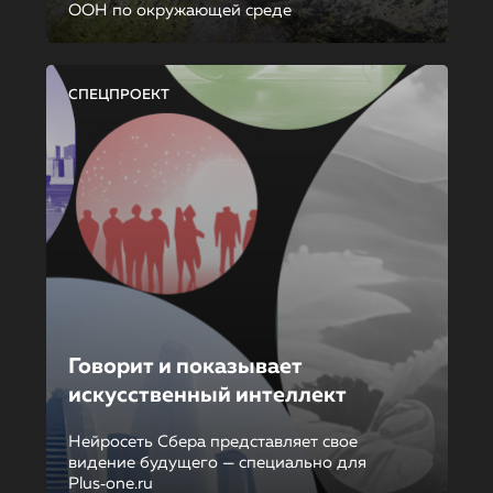
ООН по окружающей среде
СПЕЦПРОЕКТ
Говорит и показывает
искусственный интеллект
Нейросеть Сбера представляет свое
видение будущего — специально для
Plus‑one.ru