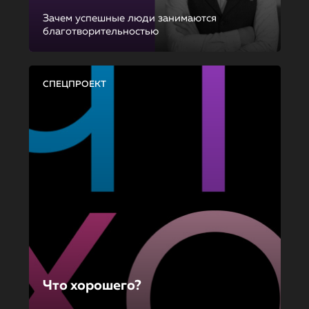
Зачем успешные люди занимаются
благотворительностью
СПЕЦПРОЕКТ
Что хорошего?