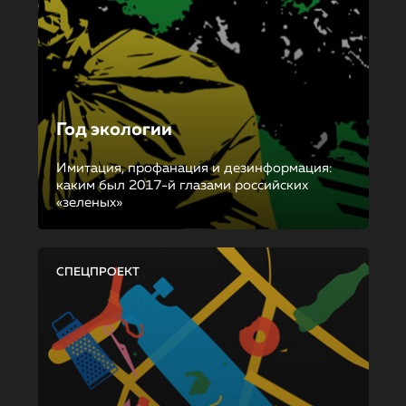
Год экологии
Имитация, профанация и дезинформация:
каким был 2017-й глазами российских
«зеленых»
СПЕЦПРОЕКТ