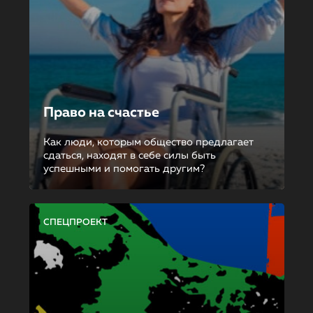
Право на счастье
Как люди, которым общество предлагает
сдаться, находят в себе силы быть
успешными и помогать другим?
СПЕЦПРОЕКТ