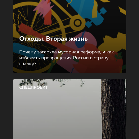
Отходы. Вторая жизнь
Почему заглохла мусорная реформа, и как
избежать превращения России в страну-
свалку?
СПЕЦПРОЕКТ