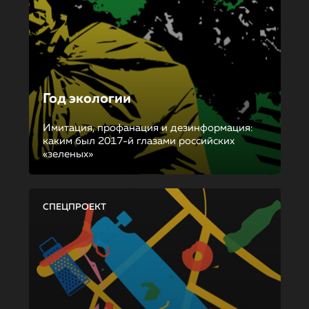
Год экологии
Имитация, профанация и дезинформация:
каким был 2017-й глазами российских
«зеленых»
СПЕЦПРОЕКТ