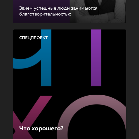
Зачем успешные люди занимаются
благотворительностью
СПЕЦПРОЕКТ
Что хорошего?