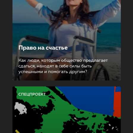
Право на счастье
Как люди, которым общество предлагает
сдаться, находят в себе силы быть
успешными и помогать другим?
СПЕЦПРОЕКТ