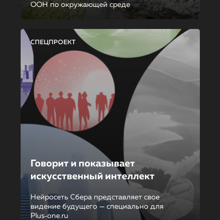
ООН по окружающей среде
СПЕЦПРОЕКТ
Говорит и показывает
искусственный интеллект
Нейросеть Сбера представляет свое
видение будущего — специально для
Plus‑one.ru