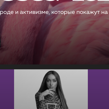
роде и активизме, которые покажут на