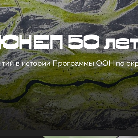
ЮНЕП 50 ле
ытий в истории Программы ООН по о