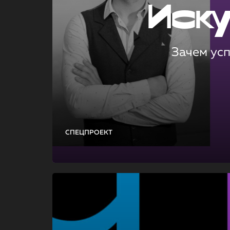
Иск
Зачем ус
СПЕЦПРОЕКТ