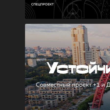
СПЕЦПРОЕКТ
Устой
Совместный проект +1 и