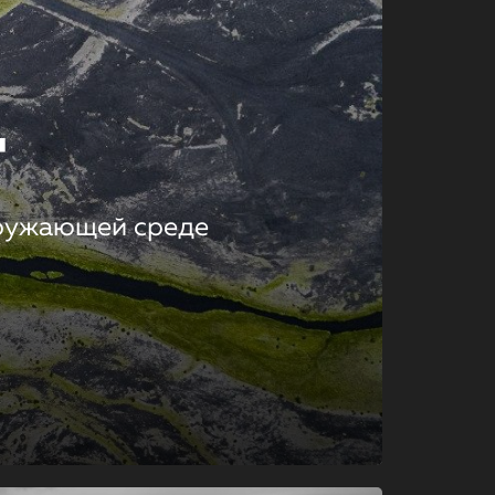
т
кружающей среде