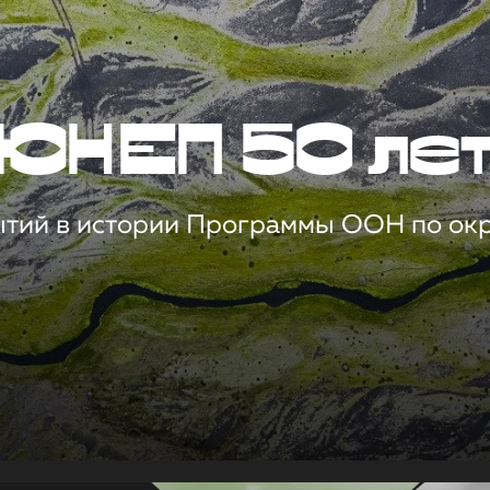
ЮНЕП 50 ле
ытий в истории Программы ООН по о