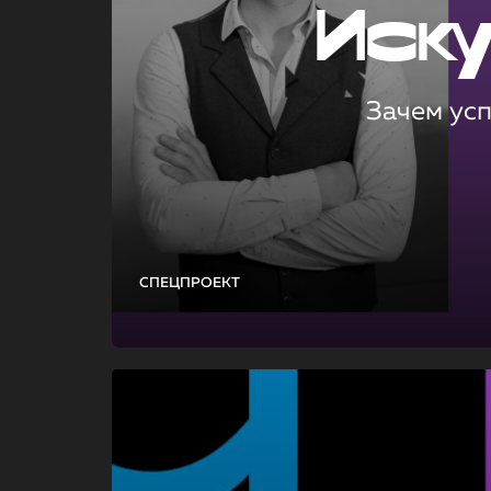
Иск
Зачем ус
СПЕЦПРОЕКТ