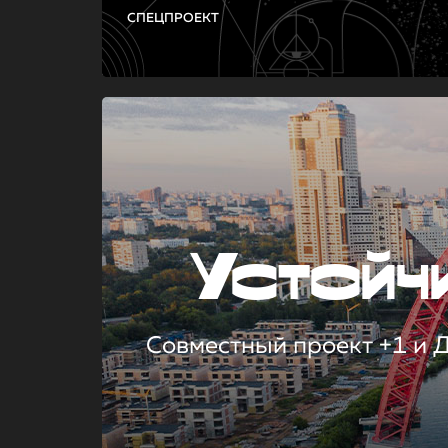
СПЕЦПРОЕКТ
Устой
Совместный проект +1 и