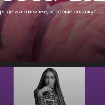
роде и активизме, которые покажут на