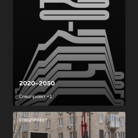
2020–2050
Спецпроект +1
СПЕЦПРОЕКТ