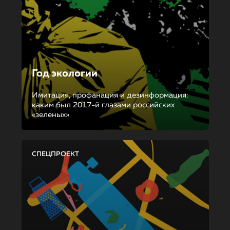
Год экологии
Имитация, профанация и дезинформация:
каким был 2017-й глазами российских
«зеленых»
СПЕЦПРОЕКТ