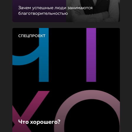
Зачем успешные люди занимаются
благотворительностью
СПЕЦПРОЕКТ
Что хорошего?