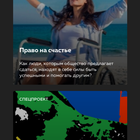
Право на счастье
Как люди, которым общество предлагает
сдаться, находят в себе силы быть
успешными и помогать другим?
СПЕЦПРОЕКТ