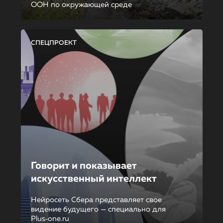
ООН по окружающей среде
СПЕЦПРОЕКТ
Говорит и показывает
искусственный интеллект
Нейросеть Сбера представляет свое
видение будущего — специально для
Plus‑one.ru