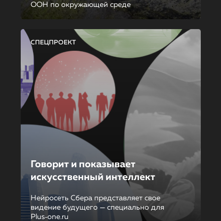
ООН по окружающей среде
СПЕЦПРОЕКТ
Говорит и показывает
искусственный интеллект
Нейросеть Сбера представляет свое
видение будущего — специально для
Plus‑one.ru