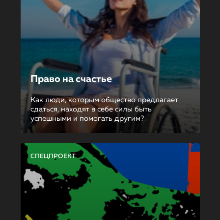
Право на счастье
Как люди, которым общество предлагает
сдаться, находят в себе силы быть
успешными и помогать другим?
СПЕЦПРОЕКТ