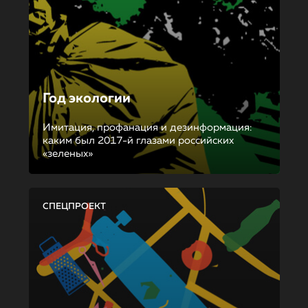
Год экологии
Имитация, профанация и дезинформация:
каким был 2017-й глазами российских
«зеленых»
СПЕЦПРОЕКТ