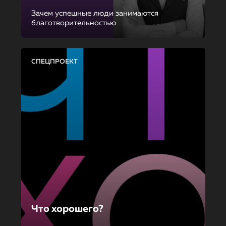
Зачем успешные люди занимаются
благотворительностью
СПЕЦПРОЕКТ
Что хорошего?