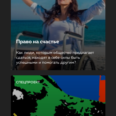
Право на счастье
Как люди, которым общество предлагает
сдаться, находят в себе силы быть
успешными и помогать другим?
СПЕЦПРОЕКТ