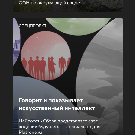
ООН по окружающей среде
СПЕЦПРОЕКТ
Говорит и показывает
искусственный интеллект
Нейросеть Сбера представляет свое
видение будущего — специально для
Plus‑one.ru