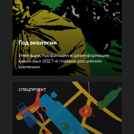
Год экологии
Имитация, профанация и дезинформация:
каким был 2017-й глазами российских
«зеленых»
СПЕЦПРОЕКТ