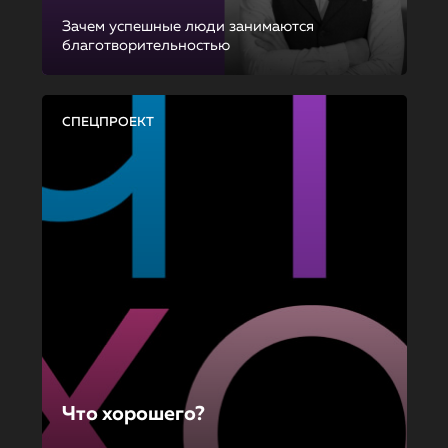
Зачем успешные люди занимаются
благотворительностью
СПЕЦПРОЕКТ
Что хорошего?