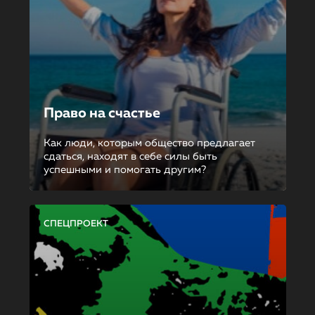
Право на счастье
Как люди, которым общество предлагает
сдаться, находят в себе силы быть
успешными и помогать другим?
СПЕЦПРОЕКТ