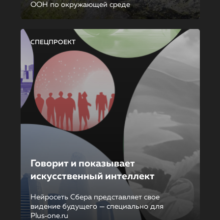
ООН по окружающей среде
СПЕЦПРОЕКТ
Говорит и показывает
искусственный интеллект
Нейросеть Сбера представляет свое
видение будущего — специально для
Plus‑one.ru