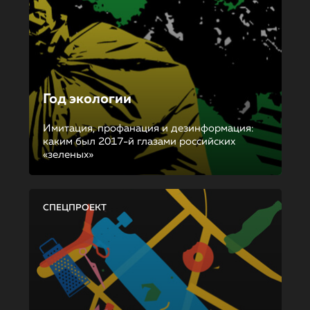
Год экологии
Имитация, профанация и дезинформация:
каким был 2017-й глазами российских
«зеленых»
СПЕЦПРОЕКТ