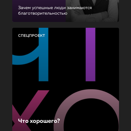
Зачем успешные люди занимаются
благотворительностью
СПЕЦПРОЕКТ
Что хорошего?