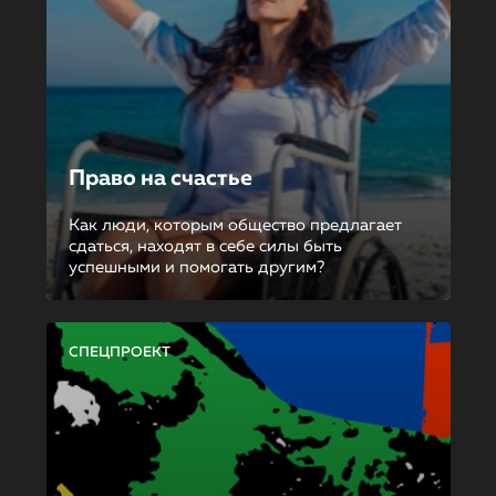
Право на счастье
Как люди, которым общество предлагает
сдаться, находят в себе силы быть
успешными и помогать другим?
СПЕЦПРОЕКТ