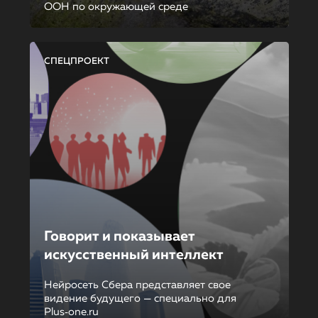
ООН по окружающей среде
СПЕЦПРОЕКТ
Говорит и показывает
искусственный интеллект
Нейросеть Сбера представляет свое
видение будущего — специально для
Plus‑one.ru