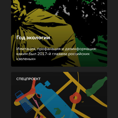
Год экологии
Имитация, профанация и дезинформация:
каким был 2017-й глазами российских
«зеленых»
СПЕЦПРОЕКТ