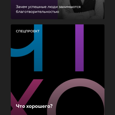
Зачем успешные люди занимаются
благотворительностью
СПЕЦПРОЕКТ
Что хорошего?