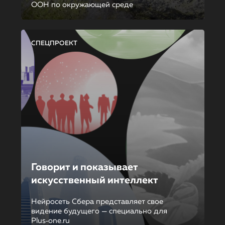
ООН по окружающей среде
СПЕЦПРОЕКТ
Говорит и показывает
искусственный интеллект
Нейросеть Сбера представляет свое
видение будущего — специально для
Plus‑one.ru