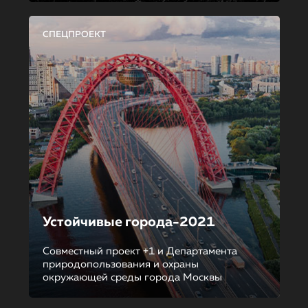
СПЕЦПРОЕКТ
Устойчивые города-2021
Совместный проект +1 и Департамента
природопользования и охраны
окружающей среды города Москвы