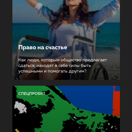
Право на счастье
Как люди, которым общество предлагает
сдаться, находят в себе силы быть
успешными и помогать другим?
СПЕЦПРОЕКТ