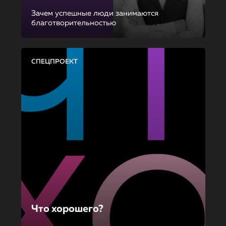
Зачем успешные люди занимаются
благотворительностью
СПЕЦПРОЕКТ
Что хорошего?