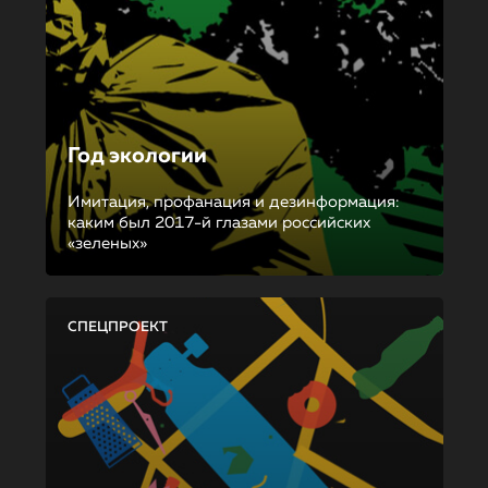
Год экологии
Имитация, профанация и дезинформация:
каким был 2017-й глазами российских
«зеленых»
СПЕЦПРОЕКТ