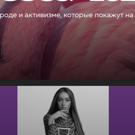
роде и активизме, которые покажут на