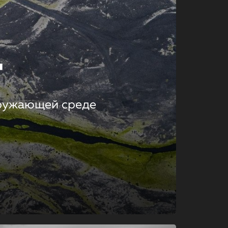
т
кружающей среде