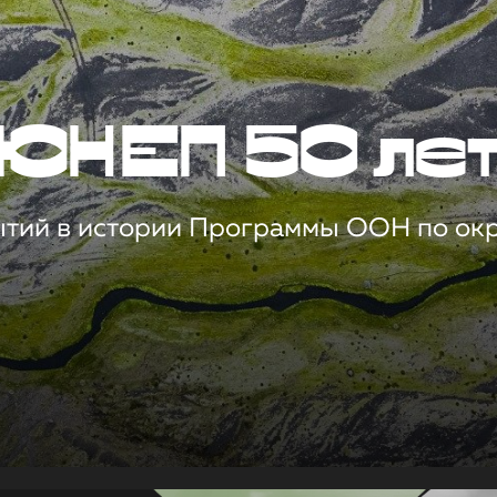
ЮНЕП 50 ле
ытий в истории Программы ООН по о