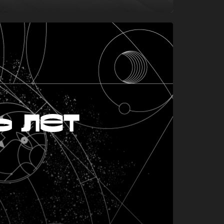
ь лет