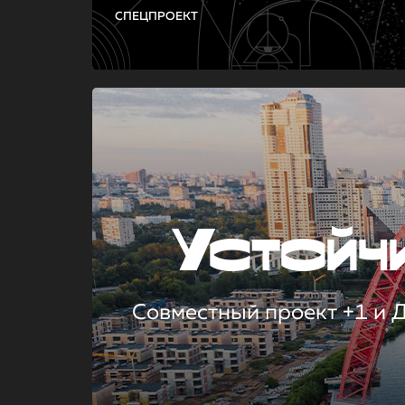
СПЕЦПРОЕКТ
Устой
Совместный проект +1 и