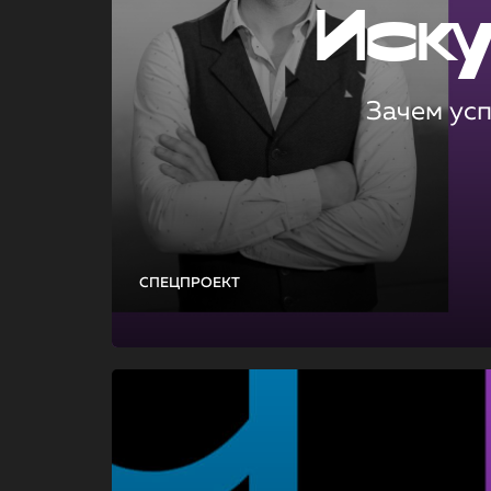
Иск
Зачем ус
СПЕЦПРОЕКТ