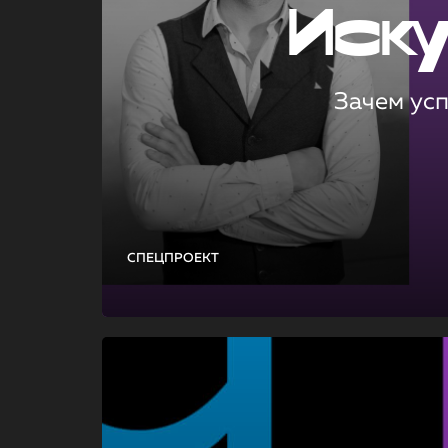
Иск
Зачем ус
СПЕЦПРОЕКТ