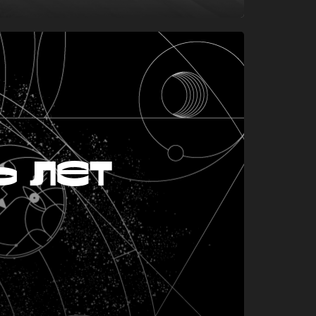
ь лет