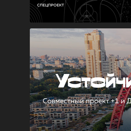
СПЕЦПРОЕКТ
Устой
Совместный проект +1 и