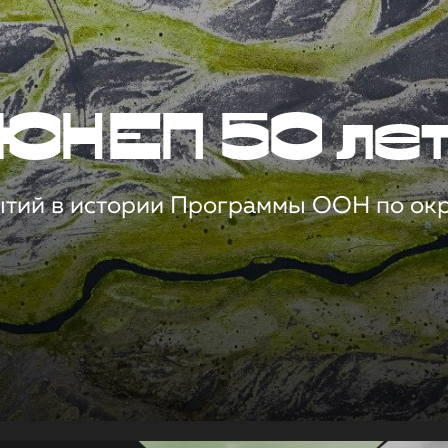
ЮНЕП 50 ле
ытий в истории Программы ООН по о