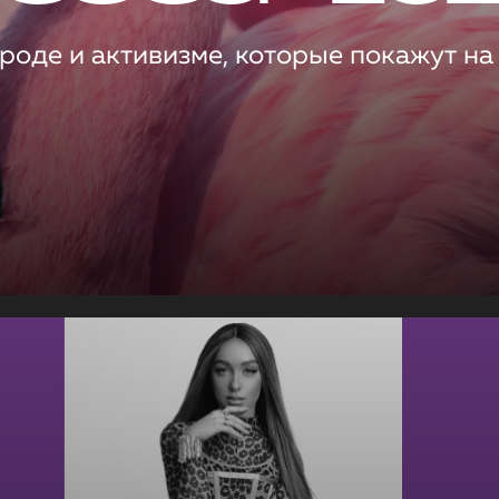
роде и активизме, которые покажут на