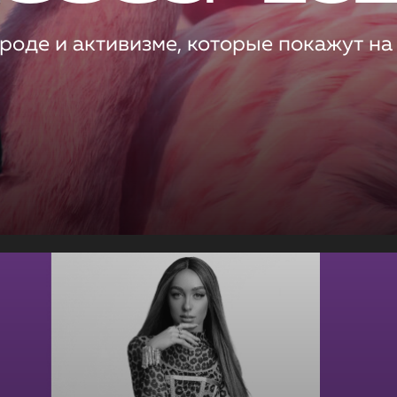
роде и активизме, которые покажут на