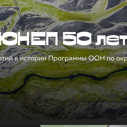
ЮНЕП 50 ле
ытий в истории Программы ООН по о