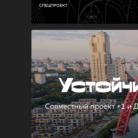
СПЕЦПРОЕКТ
Устой
Совместный проект +1 и