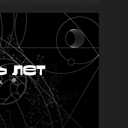
ь лет