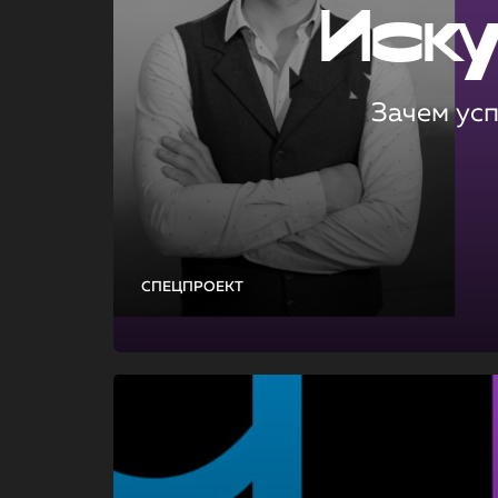
Иск
Зачем ус
СПЕЦПРОЕКТ