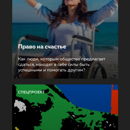
Право на счастье
Как люди, которым общество предлагает
сдаться, находят в себе силы быть
успешными и помогать другим?
СПЕЦПРОЕКТ