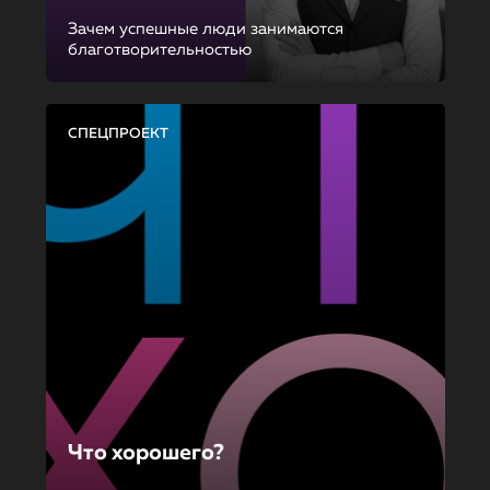
Зачем успешные люди занимаются
благотворительностью
СПЕЦПРОЕКТ
Что хорошего?