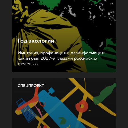
Год экологии
Имитация, профанация и дезинформация:
каким был 2017-й глазами российских
«зеленых»
СПЕЦПРОЕКТ