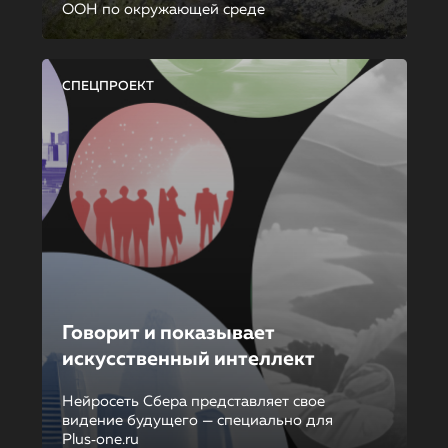
ООН по окружающей среде
СПЕЦПРОЕКТ
Говорит и показывает
искусственный интеллект
Нейросеть Сбера представляет свое
видение будущего — специально для
Plus‑one.ru