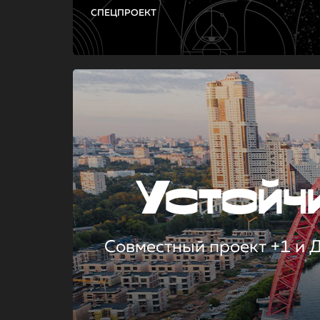
СПЕЦПРОЕКТ
Устой
Совместный проект +1 и