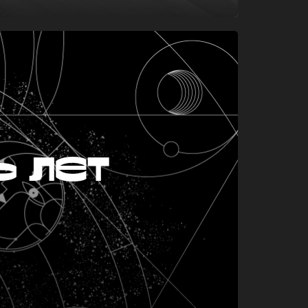
ь лет