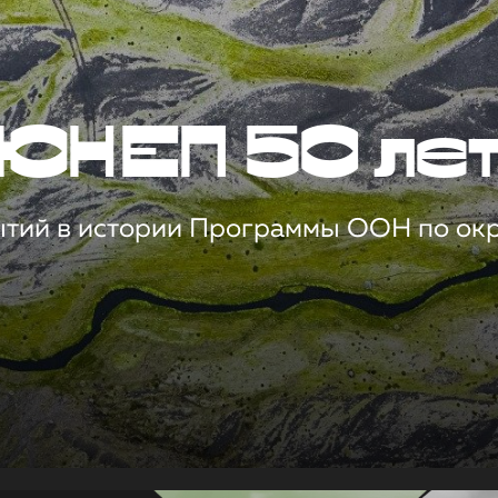
ЮНЕП 50 ле
ытий в истории Программы ООН по о