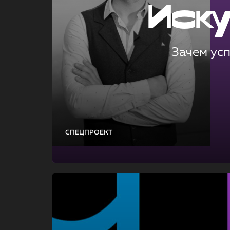
Иск
Зачем ус
СПЕЦПРОЕКТ