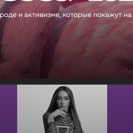
роде и активизме, которые покажут на