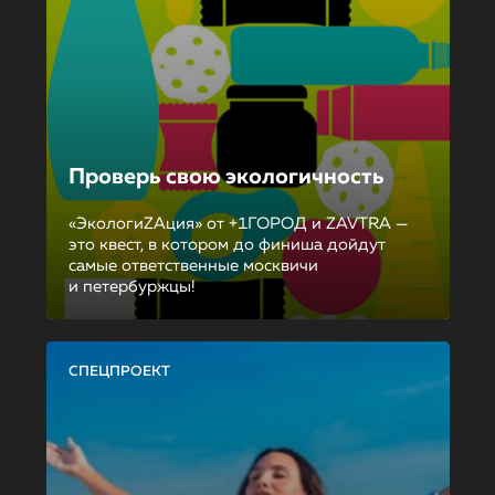
Проверь свою экологичность
«ЭкологиZAция» от +1ГОРОД и ZAVTRA —
это квест, в котором до финиша дойдут
самые ответственные москвичи
и петербуржцы!
СПЕЦПРОЕКТ