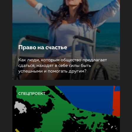
Право на счастье
Как люди, которым общество предлагает
сдаться, находят в себе силы быть
успешными и помогать другим?
СПЕЦПРОЕКТ