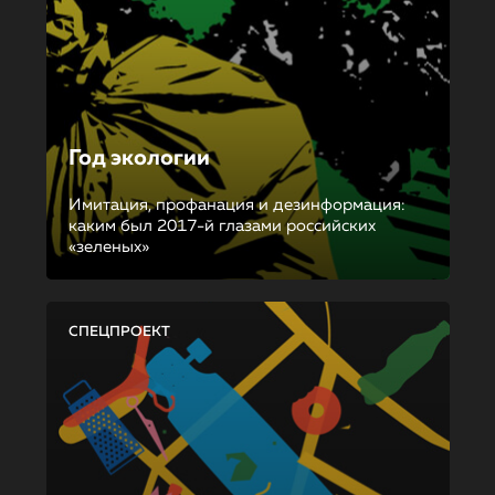
Год экологии
Имитация, профанация и дезинформация:
каким был 2017-й глазами российских
«зеленых»
СПЕЦПРОЕКТ