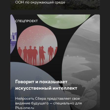
ООН по окружающей среде
СПЕЦПРОЕКТ
Говорит и показывает
искусственный интеллект
Нейросеть Сбера представляет свое
видение будущего — специально для
Plus‑one.ru