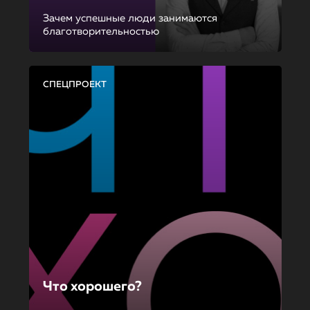
Зачем успешные люди занимаются
благотворительностью
СПЕЦПРОЕКТ
Что хорошего?