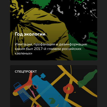
Год экологии
Имитация, профанация и дезинформация:
каким был 2017-й глазами российских
«зеленых»
СПЕЦПРОЕКТ