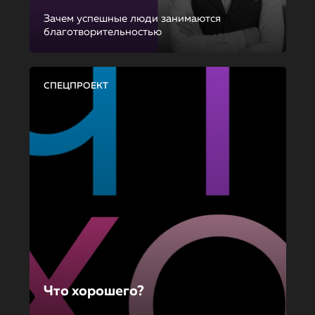
Зачем успешные люди занимаются
благотворительностью
СПЕЦПРОЕКТ
Что хорошего?