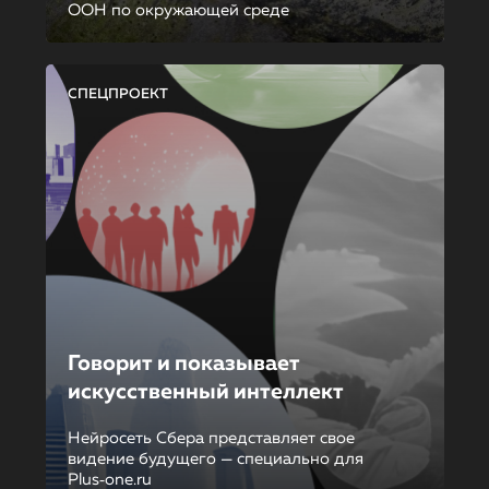
ООН по окружающей среде
СПЕЦПРОЕКТ
Говорит и показывает
искусственный интеллект
Нейросеть Сбера представляет свое
видение будущего — специально для
Plus‑one.ru