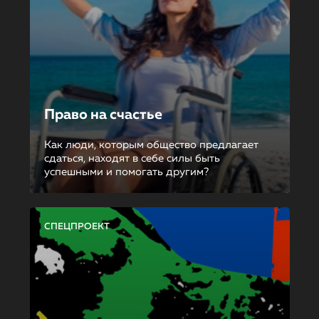
Право на счастье
Как люди, которым общество предлагает
сдаться, находят в себе силы быть
успешными и помогать другим?
СПЕЦПРОЕКТ