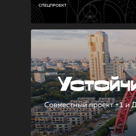
СПЕЦПРОЕКТ
Устой
Совместный проект +1 и