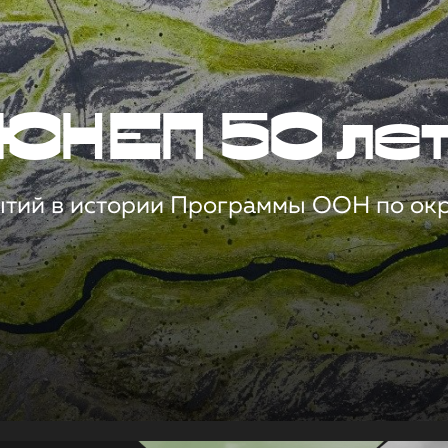
ЮНЕП 50 ле
ытий в истории Программы ООН по о