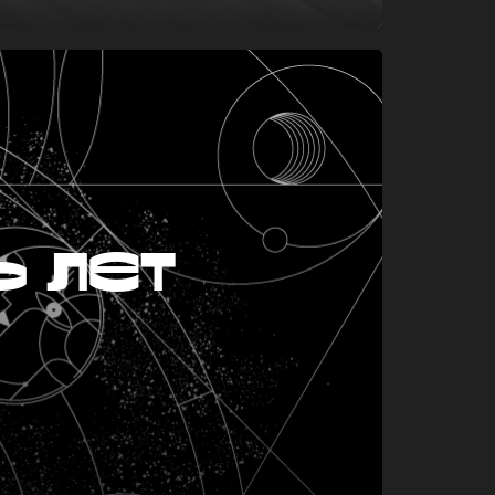
ь лет