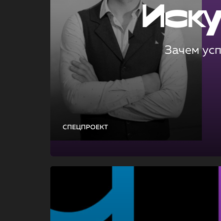
Иск
Зачем ус
СПЕЦПРОЕКТ