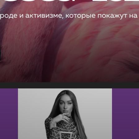
роде и активизме, которые покажут на