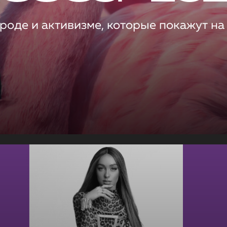
роде и активизме, которые покажут на