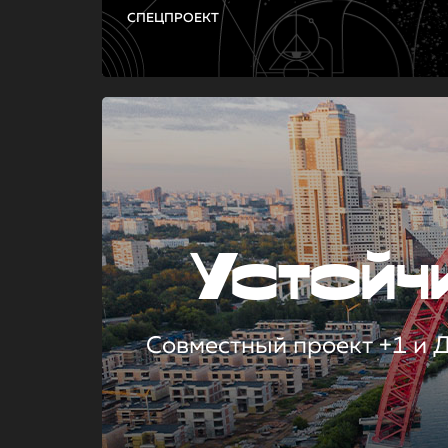
СПЕЦПРОЕКТ
Устой
Совместный проект +1 и