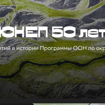
ЮНЕП 50 ле
ытий в истории Программы ООН по о