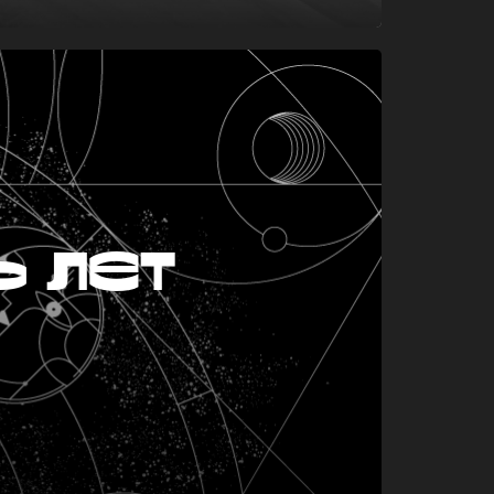
ь лет