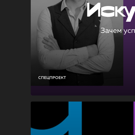
Иск
Зачем ус
СПЕЦПРОЕКТ