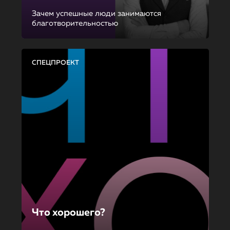
Зачем успешные люди занимаются
благотворительностью
СПЕЦПРОЕКТ
Что хорошего?