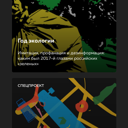
Год экологии
Имитация, профанация и дезинформация:
каким был 2017-й глазами российских
«зеленых»
СПЕЦПРОЕКТ