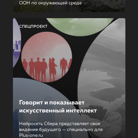
ООН по окружающей среде
СПЕЦПРОЕКТ
Говорит и показывает
искусственный интеллект
Нейросеть Сбера представляет свое
видение будущего — специально для
Plus‑one.ru