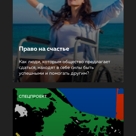
Право на счастье
Как люди, которым общество предлагает
сдаться, находят в себе силы быть
успешными и помогать другим?
СПЕЦПРОЕКТ